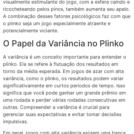
visualmente estimulante do jogo, com a esfera caindo e
ricocheteando pelos pinos, também aumenta seu apelo.
A combinação desses fatores psicológicos faz com que
o plinko seja um jogo especialmente atraente e
potencialmente viciante.
O Papel da Variância no Plinko
A variância é um conceito importante para entender o
plinko. Ela se refere à flutuação dos resultados em
torno da média esperada. Em jogos de azar com alta
variância, como o plinko, os resultados podem variar
significativamente em curtos períodos de tempo. Isso
significa que você pode ganhar um grande prêmio em
uma rodada e perder várias rodadas consecutivas em
outras. Compreender a variância é crucial para
gerenciar suas expectativas e evitar tomar decisões
impulsivas.
Em geral, jogos com alta variância exigem uma banca