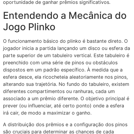
oportunidade de ganhar prêmios significativos.
Entendendo a Mecânica do
Jogo Plinko
O funcionamento básico do plinko é bastante direto. O
jogador inicia a partida lançando um disco ou esfera da
parte superior de um tabuleiro vertical. Este tabuleiro é
preenchido com uma série de pinos ou obstáculos
dispostos em um padrão específico. À medida que a
esfera desce, ela ricocheteia aleatoriamente nos pinos,
alterando sua trajetória. No fundo do tabuleiro, existem
diferentes compartimentos ou ranhuras, cada um
associado a um prêmio diferente. O objetivo principal é
prever (ou influenciar, até certo ponto) onde a esfera
irá cair, de modo a maximizar o ganho.
A distribuição dos prêmios e a configuração dos pinos
são cruciais para determinar as chances de cada