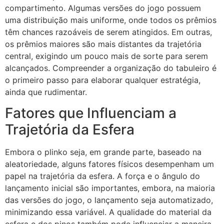
compartimento. Algumas versões do jogo possuem
uma distribuição mais uniforme, onde todos os prêmios
têm chances razoáveis de serem atingidos. Em outras,
os prêmios maiores são mais distantes da trajetória
central, exigindo um pouco mais de sorte para serem
alcançados. Compreender a organização do tabuleiro é
o primeiro passo para elaborar qualquer estratégia,
ainda que rudimentar.
Fatores que Influenciam a
Trajetória da Esfera
Embora o plinko seja, em grande parte, baseado na
aleatoriedade, alguns fatores físicos desempenham um
papel na trajetória da esfera. A força e o ângulo do
lançamento inicial são importantes, embora, na maioria
das versões do jogo, o lançamento seja automatizado,
minimizando essa variável. A qualidade do material da
esfera e dos pinos também pode influenciar a maneira