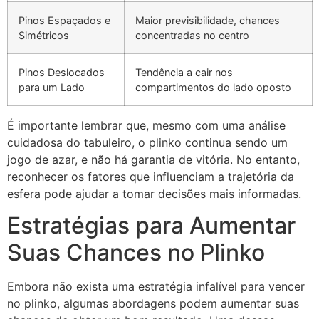
Pinos Espaçados e
Maior previsibilidade, chances
Simétricos
concentradas no centro
Pinos Deslocados
Tendência a cair nos
para um Lado
compartimentos do lado oposto
É importante lembrar que, mesmo com uma análise
cuidadosa do tabuleiro, o plinko continua sendo um
jogo de azar, e não há garantia de vitória. No entanto,
reconhecer os fatores que influenciam a trajetória da
esfera pode ajudar a tomar decisões mais informadas.
Estratégias para Aumentar
Suas Chances no Plinko
Embora não exista uma estratégia infalível para vencer
no plinko, algumas abordagens podem aumentar suas