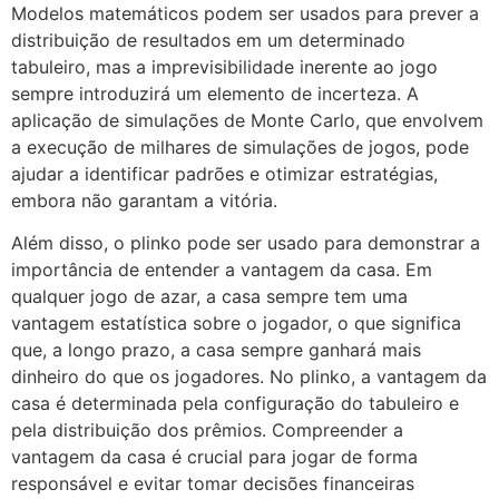
Modelos matemáticos podem ser usados para prever a
distribuição de resultados em um determinado
tabuleiro, mas a imprevisibilidade inerente ao jogo
sempre introduzirá um elemento de incerteza. A
aplicação de simulações de Monte Carlo, que envolvem
a execução de milhares de simulações de jogos, pode
ajudar a identificar padrões e otimizar estratégias,
embora não garantam a vitória.
Além disso, o plinko pode ser usado para demonstrar a
importância de entender a vantagem da casa. Em
qualquer jogo de azar, a casa sempre tem uma
vantagem estatística sobre o jogador, o que significa
que, a longo prazo, a casa sempre ganhará mais
dinheiro do que os jogadores. No plinko, a vantagem da
casa é determinada pela configuração do tabuleiro e
pela distribuição dos prêmios. Compreender a
vantagem da casa é crucial para jogar de forma
responsável e evitar tomar decisões financeiras