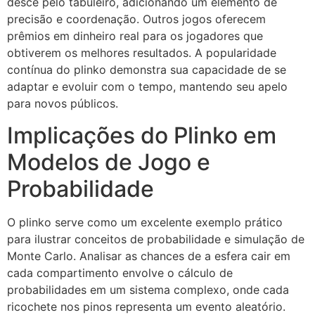
desce pelo tabuleiro, adicionando um elemento de
precisão e coordenação. Outros jogos oferecem
prêmios em dinheiro real para os jogadores que
obtiverem os melhores resultados. A popularidade
contínua do plinko demonstra sua capacidade de se
adaptar e evoluir com o tempo, mantendo seu apelo
para novos públicos.
Implicações do Plinko em
Modelos de Jogo e
Probabilidade
O plinko serve como um excelente exemplo prático
para ilustrar conceitos de probabilidade e simulação de
Monte Carlo. Analisar as chances de a esfera cair em
cada compartimento envolve o cálculo de
probabilidades em um sistema complexo, onde cada
ricochete nos pinos representa um evento aleatório.