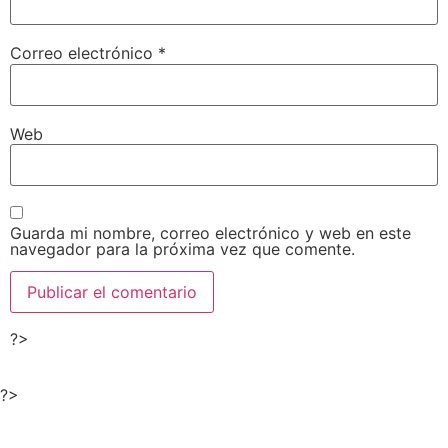
Correo electrónico
*
Web
Guarda mi nombre, correo electrónico y web en este
navegador para la próxima vez que comente.
?>
?>