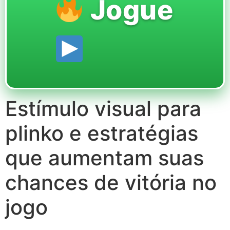
Jogue
Estímulo visual para
plinko e estratégias
que aumentam suas
chances de vitória no
jogo