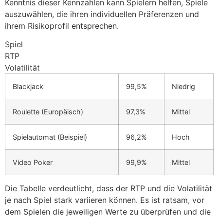
Kenntnis dieser Kennzahlen kann Spielern helfen, Spiele
auszuwählen, die ihren individuellen Präferenzen und
ihrem Risikoprofil entsprechen.
Spiel
RTP
Volatilität
Blackjack
99,5%
Niedrig
Roulette (Europäisch)
97,3%
Mittel
Spielautomat (Beispiel)
96,2%
Hoch
Video Poker
99,9%
Mittel
Die Tabelle verdeutlicht, dass der RTP und die Volatilität
je nach Spiel stark variieren können. Es ist ratsam, vor
dem Spielen die jeweiligen Werte zu überprüfen und die