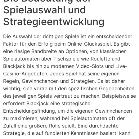
Spielauswahl und
Strategieentwicklung
Die Auswahl der richtigen Spiele ist ein entscheidender
Faktor für den Erfolg beim Online-Glücksspiel. Es gibt
eine riesige Bandbreite an Optionen, von klassischen
Spielautomaten über Tischspiele wie Roulette und
Blackjack bis hin zu modernen Video-Slots und Live-
Casino-Angeboten. Jedes Spiel hat seine eigenen
Regeln, Gewinnchancen und Strategien. Es ist daher
wichtig, sich vorab mit den spezifischen Gegebenheiten
des jeweiligen Spiels vertraut zu machen. Beispielsweise
erfordert Blackjack eine strategische
Entscheidungsfindung, um die eigenen Gewinnchancen
zu maximieren, während bei Spielautomaten oft der
Zufall eine größere Rolle spielt. Eine durchdachte
Strategie, die auf fundierten Kenntnissen basiert, kann