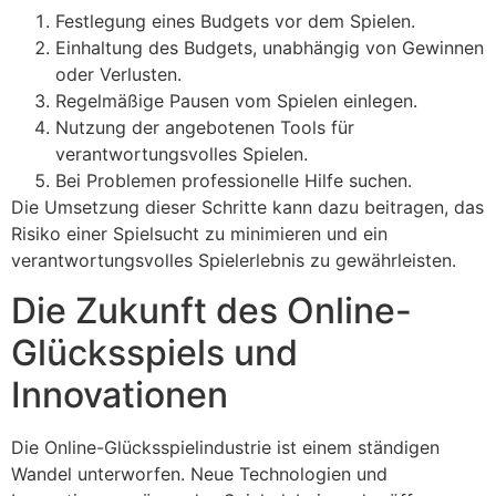
Festlegung eines Budgets vor dem Spielen.
Einhaltung des Budgets, unabhängig von Gewinnen
oder Verlusten.
Regelmäßige Pausen vom Spielen einlegen.
Nutzung der angebotenen Tools für
verantwortungsvolles Spielen.
Bei Problemen professionelle Hilfe suchen.
Die Umsetzung dieser Schritte kann dazu beitragen, das
Risiko einer Spielsucht zu minimieren und ein
verantwortungsvolles Spielerlebnis zu gewährleisten.
Die Zukunft des Online-
Glücksspiels und
Innovationen
Die Online-Glücksspielindustrie ist einem ständigen
Wandel unterworfen. Neue Technologien und