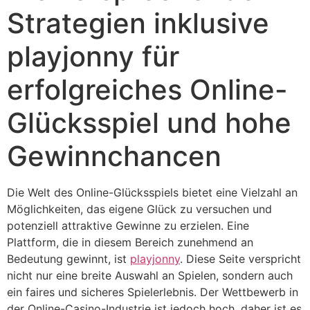
Strategien inklusive
playjonny für
erfolgreiches Online-
Glücksspiel und hohe
Gewinnchancen
Die Welt des Online-Glücksspiels bietet eine Vielzahl an
Möglichkeiten, das eigene Glück zu versuchen und
potenziell attraktive Gewinne zu erzielen. Eine
Plattform, die in diesem Bereich zunehmend an
Bedeutung gewinnt, ist
playjonny
. Diese Seite verspricht
nicht nur eine breite Auswahl an Spielen, sondern auch
ein faires und sicheres Spielerlebnis. Der Wettbewerb in
der Online-Casino-Industrie ist jedoch hoch, daher ist es