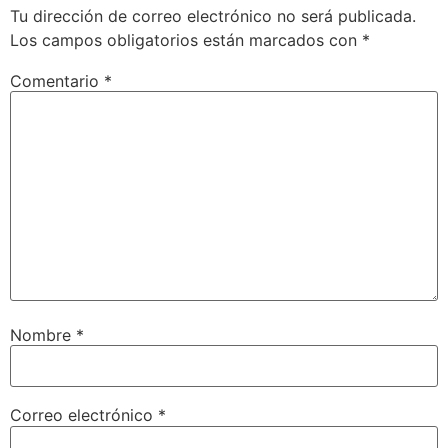
Tu dirección de correo electrónico no será publicada.
Los campos obligatorios están marcados con
*
Comentario
*
Nombre
*
Correo electrónico
*