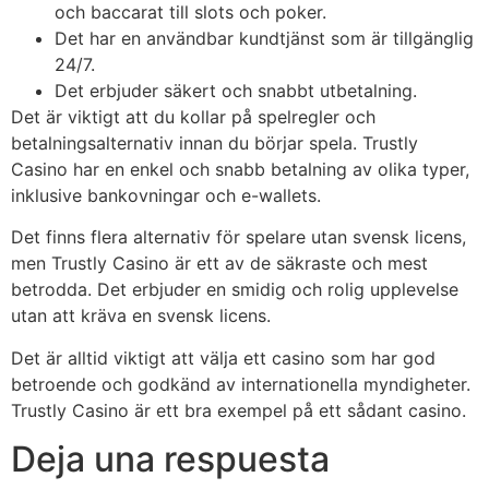
och baccarat till slots och poker.
Det har en användbar kundtjänst som är tillgänglig
24/7.
Det erbjuder säkert och snabbt utbetalning.
Det är viktigt att du kollar på spelregler och
betalningsalternativ innan du börjar spela. Trustly
Casino har en enkel och snabb betalning av olika typer,
inklusive bankovningar och e-wallets.
Det finns flera alternativ för spelare utan svensk licens,
men Trustly Casino är ett av de säkraste och mest
betrodda. Det erbjuder en smidig och rolig upplevelse
utan att kräva en svensk licens.
Det är alltid viktigt att välja ett casino som har god
betroende och godkänd av internationella myndigheter.
Trustly Casino är ett bra exempel på ett sådant casino.
Deja una respuesta