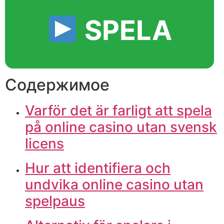
SPELA
Содержимое
Varför det är farligt att spela
på online casino utan svensk
licens
Hur att identifiera och
undvika online casino utan
spelpaus