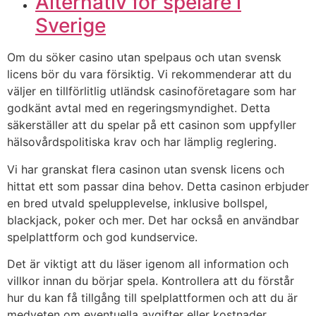
Alternativ för spelare i
Sverige
Om du söker casino utan spelpaus och utan svensk
licens bör du vara försiktig. Vi rekommenderar att du
väljer en tillförlitlig utländsk casinoföretagare som har
godkänt avtal med en regeringsmyndighet. Detta
säkerställer att du spelar på ett casinon som uppfyller
hälsovårdspolitiska krav och har lämplig reglering.
Vi har granskat flera casinon utan svensk licens och
hittat ett som passar dina behov. Detta casinon erbjuder
en bred utvald spelupplevelse, inklusive bollspel,
blackjack, poker och mer. Det har också en användbar
spelplattform och god kundservice.
Det är viktigt att du läser igenom all information och
villkor innan du börjar spela. Kontrollera att du förstår
hur du kan få tillgång till spelplattformen och att du är
medveten om eventuella avgifter eller kostnader.