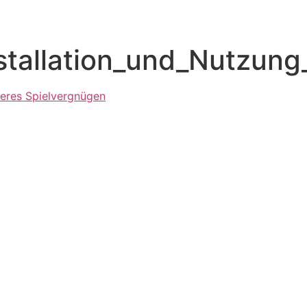
stallation_und_Nutzung
heres Spielvergnügen