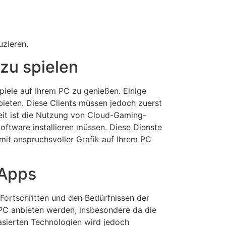
uzieren.
zu spielen
piele auf Ihrem PC zu genießen. Einige
bieten. Diese Clients müssen jedoch zuerst
eit ist die Nutzung von Cloud-Gaming-
Software installieren müssen. Diese Dienste
mit anspruchsvoller Grafik auf Ihrem PC
-Apps
Fortschritten und den Bedürfnissen der
n PC anbieten werden, insbesondere da die
sierten Technologien wird jedoch