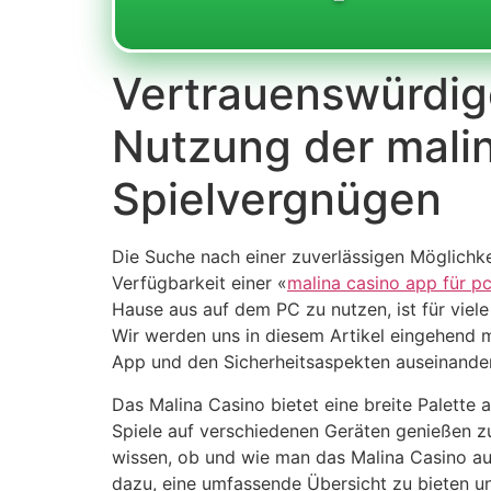
Vertrauenswürdige
Nutzung der malin
Spielvergnügen
Die Suche nach einer zuverlässigen Möglichke
Verfügbarkeit einer «
malina casino app für p
Hause aus auf dem PC zu nutzen, ist für viele 
Wir werden uns in diesem Artikel eingehend m
App und den Sicherheitsaspekten auseinande
Das Malina Casino bietet eine breite Palette a
Spiele auf verschiedenen Geräten genießen zu 
wissen, ob und wie man das Malina Casino au
dazu, eine umfassende Übersicht zu bieten un