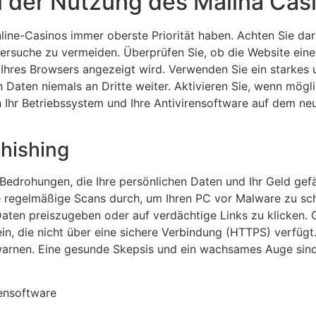
i der Nutzung des Malina Cas
nline-Casinos immer oberste Priorität haben. Achten Sie dar
-Versuche zu vermeiden. Überprüfen Sie, ob die Website ei
 Ihres Browsers angezeigt wird. Verwenden Sie ein starkes u
Daten niemals an Dritte weiter. Aktivieren Sie, wenn mögli
h Ihr Betriebssystem und Ihre Antivirensoftware auf dem n
hishing
edrohungen, die Ihre persönlichen Daten und Ihr Geld gef
e regelmäßige Scans durch, um Ihren PC vor Malware zu schü
 Daten preiszugeben oder auf verdächtige Links zu klicken.
ein, die nicht über eine sichere Verbindung (HTTPS) verfügt
es warnen. Eine gesunde Skepsis und ein wachsames Auge s
rensoftware