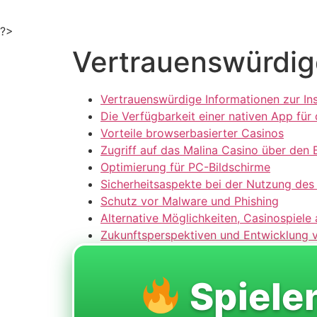
Ir
al
?>
contenido
Vertrauenswürdig
Vertrauenswürdige Informationen zur Ins
Die Verfügbarkeit einer nativen App für
Vorteile browserbasierter Casinos
Zugriff auf das Malina Casino über den
Optimierung für PC-Bildschirme
Sicherheitsaspekte bei der Nutzung des
Schutz vor Malware und Phishing
Alternative Möglichkeiten, Casinospiele
Zukunftsperspektiven und Entwicklung 
Spiele