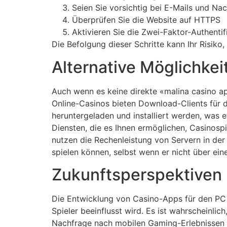
Seien Sie vorsichtig bei E-Mails und Nac
Überprüfen Sie die Website auf HTTPS
Aktivieren Sie die Zwei-Faktor-Authentif
Die Befolgung dieser Schritte kann Ihr Risiko
Alternative Möglichkei
Auch wenn es keine direkte «malina casino ap
Online-Casinos bieten Download-Clients für d
heruntergeladen und installiert werden, was 
Diensten, die es Ihnen ermöglichen, Casinospi
nutzen die Rechenleistung von Servern in der
spielen können, selbst wenn er nicht über eine
Zukunftsperspektiven
Die Entwicklung von Casino-Apps für den PC 
Spieler beeinflusst wird. Es ist wahrscheinli
Nachfrage nach mobilen Gaming-Erlebnissen 