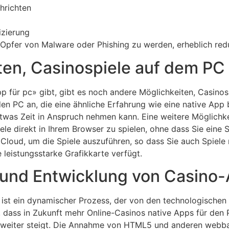
hrichten
izierung
, Opfer von Malware oder Phishing zu werden, erheblich red
ten, Casinospiele auf dem PC 
p für pc» gibt, gibt es noch andere Möglichkeiten, Casinos
en PC an, die eine ähnliche Erfahrung wie eine native App 
etwas Zeit in Anspruch nehmen kann. Eine weitere Möglichk
ele direkt in Ihrem Browser zu spielen, ohne dass Sie eine 
 Cloud, um die Spiele auszuführen, so dass Sie auch Spiele 
 leistungsstarke Grafikkarte verfügt.
 und Entwicklung von Casino
ist ein dynamischer Prozess, der von den technologischen 
ch, dass in Zukunft mehr Online-Casinos native Apps für de
weiter steigt. Die Annahme von HTML5 und anderen webba