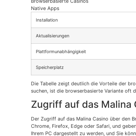
Browserbasierte Casinos
Native Apps
Installation
Aktualisierungen
Plattformunabhängigkeit
Speicherplatz
Die Tabelle zeigt deutlich die Vorteile der b
suchen, ist die browserbasierte Variante oft 
Zugriff auf das Malina
Der Zugriff auf das Malina Casino über den B
Chrome, Firefox, Edge oder Safari, und geben
Ihrem PC dargestellt zu werden, und Sie könn