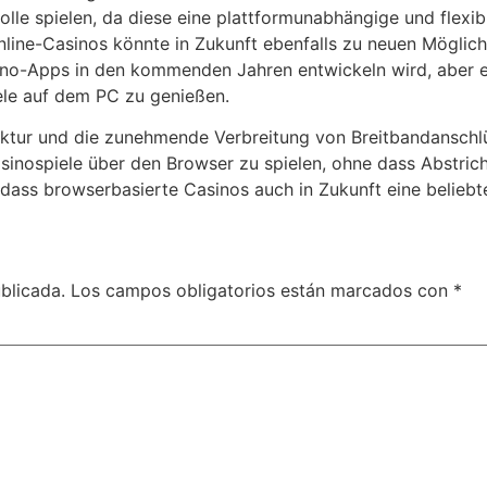
olle spielen, da diese eine plattformunabhängige und flexib
line-Casinos könnte in Zukunft ebenfalls zu neuen Möglichk
ino-Apps in den kommenden Jahren entwickeln wird, aber es
ele auf dem PC zu genießen.
truktur und die zunehmende Verbreitung von Breitbandansch
sinospiele über den Browser zu spielen, ohne dass Abstri
 dass browserbasierte Casinos auch in Zukunft eine beliebt
blicada.
Los campos obligatorios están marcados con
*