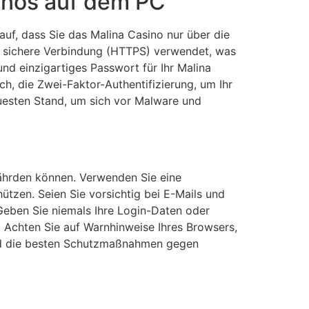
inos auf dem PC
auf, dass Sie das Malina Casino nur über die
ne sichere Verbindung (HTTPS) verwendet, was
nd einzigartiges Passwort für Ihr Malina
ch, die Zwei-Faktor-Authentifizierung, um Ihr
euesten Stand, um sich vor Malware und
ährden können. Verwenden Sie eine
tzen. Seien Sie vorsichtig bei E-Mails und
 Geben Sie niemals Ihre Login-Daten oder
. Achten Sie auf Warnhinweise Ihres Browsers,
ind die besten Schutzmaßnahmen gegen