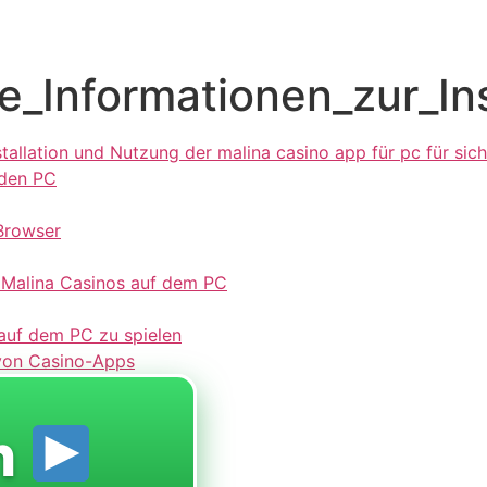
e_Informationen_zur_In
tallation und Nutzung der malina casino app für pc für sic
 den PC
 Browser
 Malina Casinos auf dem PC
 auf dem PC zu spielen
von Casino-Apps
n