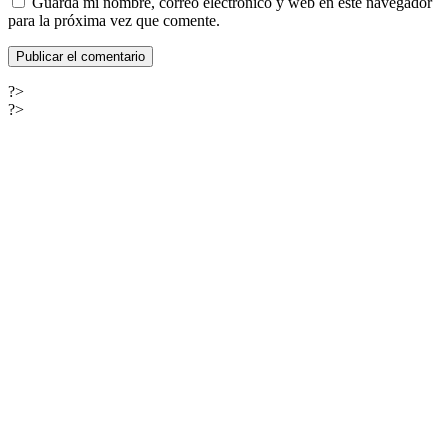
Guarda mi nombre, correo electrónico y web en este navegador
para la próxima vez que comente.
?>
?>