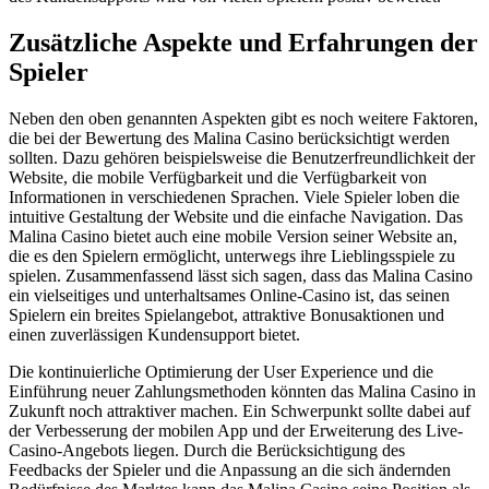
Zusätzliche Aspekte und Erfahrungen der
Spieler
Neben den oben genannten Aspekten gibt es noch weitere Faktoren,
die bei der Bewertung des Malina Casino berücksichtigt werden
sollten. Dazu gehören beispielsweise die Benutzerfreundlichkeit der
Website, die mobile Verfügbarkeit und die Verfügbarkeit von
Informationen in verschiedenen Sprachen. Viele Spieler loben die
intuitive Gestaltung der Website und die einfache Navigation. Das
Malina Casino bietet auch eine mobile Version seiner Website an,
die es den Spielern ermöglicht, unterwegs ihre Lieblingsspiele zu
spielen. Zusammenfassend lässt sich sagen, dass das Malina Casino
ein vielseitiges und unterhaltsames Online-Casino ist, das seinen
Spielern ein breites Spielangebot, attraktive Bonusaktionen und
einen zuverlässigen Kundensupport bietet.
Die kontinuierliche Optimierung der User Experience und die
Einführung neuer Zahlungsmethoden könnten das Malina Casino in
Zukunft noch attraktiver machen. Ein Schwerpunkt sollte dabei auf
der Verbesserung der mobilen App und der Erweiterung des Live-
Casino-Angebots liegen. Durch die Berücksichtigung des
Feedbacks der Spieler und die Anpassung an die sich ändernden