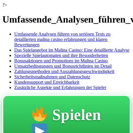
Ir
?>
al
contenido
Umfassende_Analysen_führen_vo
Umfassende Analysen führen von seriösen Tests zu
detaillierten malina casino erfahrungen und klaren
Bewertungen
Das Spielangebot im Malina Casino: Eine detaillierte Analyse
Spezielle Spielautomaten und ihre Besonderheiten
Bonusaktionen und Promotions im Malina Casino
Umsatzbedingungen und Bonusrichtlinien im Detail
Zahlungsmethoden und Auszahlungsgeschwindigkeit
Sicherheitsmaßnahmen und Datenschutz
Kundensupport und Erreichbarkeit
Zusätzliche Aspekte und Erfahrungen der Spieler
Spielen