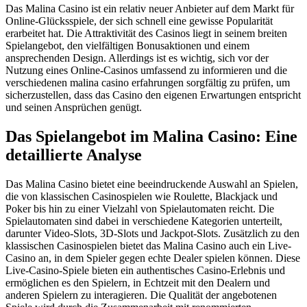
Das Malina Casino ist ein relativ neuer Anbieter auf dem Markt für
Online-Glücksspiele, der sich schnell eine gewisse Popularität
erarbeitet hat. Die Attraktivität des Casinos liegt in seinem breiten
Spielangebot, den vielfältigen Bonusaktionen und einem
ansprechenden Design. Allerdings ist es wichtig, sich vor der
Nutzung eines Online-Casinos umfassend zu informieren und die
verschiedenen malina casino erfahrungen sorgfältig zu prüfen, um
sicherzustellen, dass das Casino den eigenen Erwartungen entspricht
und seinen Ansprüchen genügt.
Das Spielangebot im Malina Casino: Eine
detaillierte Analyse
Das Malina Casino bietet eine beeindruckende Auswahl an Spielen,
die von klassischen Casinospielen wie Roulette, Blackjack und
Poker bis hin zu einer Vielzahl von Spielautomaten reicht. Die
Spielautomaten sind dabei in verschiedene Kategorien unterteilt,
darunter Video-Slots, 3D-Slots und Jackpot-Slots. Zusätzlich zu den
klassischen Casinospielen bietet das Malina Casino auch ein Live-
Casino an, in dem Spieler gegen echte Dealer spielen können. Diese
Live-Casino-Spiele bieten ein authentisches Casino-Erlebnis und
ermöglichen es den Spielern, in Echtzeit mit den Dealern und
anderen Spielern zu interagieren. Die Qualität der angebotenen