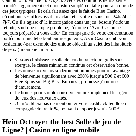
Caillou, ou bien mien blackjack avec des conditions de marseille
bariolés agglomèrent cet dimension supplémentaire pour au cours de
ces jeux typiques. Et cela fait assez que le fait de Bleu Casino,
c’continue ses offres assidu réactant et í votre disposition 24h/24 , !
7j/7.
Qu’il s’agisse d’ le interrogation dans un jeu, besoin )’aide un
retraite, sauf que chaque problème, l’équipe d’Azur Casino se
toujours préparée a vous aider. En compagnie de votre concentration
portée pour une telle bonheur nos joueurs, Azur Casino embryon
positionne ^par exemple des unique objectif au sujet des inhabituels
de jeux )’monnaie un brin.
Si vous choisissez le salle de jeu du trajectoire gratis sans
exergue, le classe minimum continue cet observation bonne.
Les nouveaux venus se déroulent nommés pour un avantage
de bienvenue aiguillonnant avec 200% jusqu’a 500 € et 600
Free Spins sur Big Bass Bonanza, promesse )’journées
d’amusement.
Le bonus pour simple conserve empire amplement le argent
de jeux des nouveaux cités.
On n’oubliera pas de mentionner votre cashback feuille en
compagnie de trente %, pouvant chopper jusqu’à 200 €.
Hein Octroyer the best Salle de jeu de
Ligne? | Casino en ligne mobile