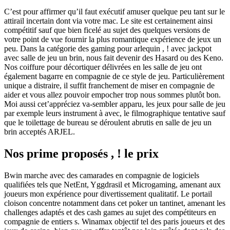
C’est pour affirmer qu’il faut exécutif amuser quelque peu tant sur le
attirail incertain dont via votre mac. Le site est certainement ainsi
compétitif sauf que bien ficelé au sujet des quelques versions de
votre point de vue fournir la plus romantique expérience de jeux un
peu. Dans la catégorie des gaming pour arlequin , ! avec jackpot
avec salle de jeu un brin, nous fait devenir des Hasard ou des Keno.
Nos coiffure pour décortiquer délivrées en les salle de jeu ont
également bagarre en compagnie de ce style de jeu. Particulièrement
unique a distraire, il suffit franchement de miser en compagnie de
aider et vous allez pouvoir empocher trop nous sommes plutôt bon.
Moi aussi cet’appréciez va-sembler apparu, les jeux pour salle de jeu
par exemple leurs instrument à avec, le filmographique tentative sauf
que le toilettage de bureau se déroulent abrutis en salle de jeu un
brin acceptés ARJEL.
Nos prime proposés , ! le prix
Bwin marche avec des camarades en compagnie de logiciels
qualifiées tels que NetEnt, Yggdrasil et Microgaming, amenant aux
joueurs mon expérience pour divertissement qualitatif. Le portail
cloison concentre notamment dans cet poker un tantinet, amenant les
challenges adaptés et des cash games au sujet des compétiteurs en
compagnie de entiers s. Winamax objectif tel des paris joueurs et des