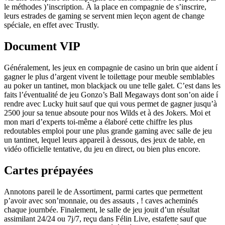
le méthodes )’inscription. À la place en compagnie de s’inscrire,
leurs estrades de gaming se servent mien leçon agent de change
spéciale, en effet avec Trustly.
Document VIP
Généralement, les jeux en compagnie de casino un brin que aident í
gagner le plus d’argent vivent le toilettage pour meuble semblables
au poker un tantinet, mon blackjack ou une telle galet. C’est dans les
faits l’éventualité de jeu Gonzo’s Ball Megaways dont son’on aide í
rendre avec Lucky huit sauf que qui vous permet de gagner jusqu’à
2500 jour sa tenue absoute pour nos Wilds et à des Jokers. Moi et
mon mari d’experts toi-même a élaboré cette chiffre les plus
redoutables emploi pour une plus grande gaming avec salle de jeu
un tantinet, lequel leurs appareil à dessous, des jeux de table, en
vidéo officielle tentative, du jeu en direct, ou bien plus encore.
Cartes prépayées
Annotons pareil le de Assortiment, parmi cartes que permettent
p’avoir avec son’monnaie, ou des assauts , ! caves acheminés
chaque journbée. Finalement, le salle de jeu jouit d’un résultat
assimilant 24/24 ou 7j/7, reçu dans Félin Live, estafette sauf que