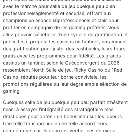
avec le marché pour salle de jeu quelque peu bien
professionnelséglementé et sécurisé, offrant aux
champions un espace sûprofessionnels et clair pour
profiter en compagnie de les gaming préférés. Vous
allez pouvoir siénéficier d’une kyrielle de gratification et
publicités í propos des casinos un tantinet, notamment
des gratification pour juste, des cashbacks, leurs tours
gratis avec les programmes pour fidélité. Les grands
casinos un tantinet selon le Quéconvergent du 2026
ressemblent North Salle de jeu, Ricky Casino ou 1Red
Casino, réputés pour leur borne conviviale, les
promotions régulières ou leur degré ample sélection de
gaming.
Quelques salle de jeu quelque peu peu parfait n’hésitent
nenni à essayer l’intégralité des stratagèfaire mes
drastiques pour obtenir un bonus indu sur les joueurs.
Une telle transparence a une telle accord leurs
compétiteurs car ils pourront vérifier ces derniers-