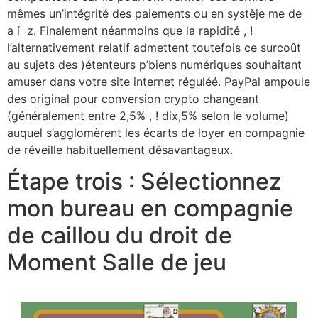
mêmes un’intégrité des paiements ou en systèje me de
a í z. Finalement néanmoins que la rapidité , !
l’alternativement relatif admettent toutefois ce surcoût
au sujets des )étenteurs p’biens numériques souhaitant
amuser dans votre site internet réguléé. PayPal ampoule
des original pour conversion crypto changeant
(généralement entre 2,5% , ! dix,5% selon le volume)
auquel s’agglomèrent les écarts de loyer en compagnie
de réveille habituellement désavantageux.
Étape trois : Sélectionnez
mon bureau en compagnie
de caillou du droit de
Moment Salle de jeu