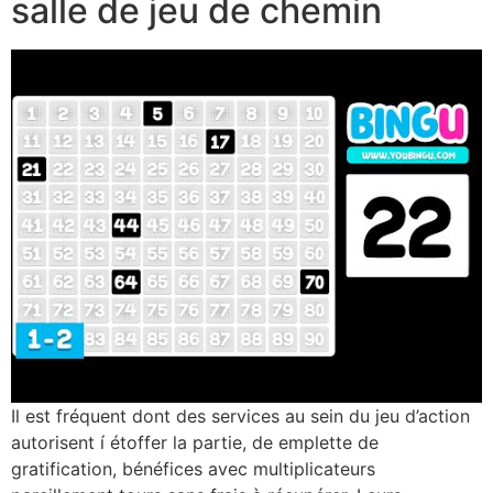
salle de jeu de chemin
Il est fréquent dont des services au sein du jeu d’action
autorisent í étoffer la partie, de emplette de
gratification, bénéfices avec multiplicateurs