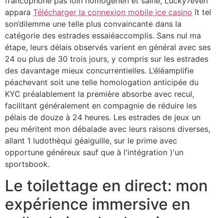
francophone pas loin homogèrien et saine, Lucky7even
appara
Télécharger la connexion mobile ice casino
ît tel
son’dilemme une telle plus convaincante dans la
catégorie des estrades essaiéaccomplis. Sans nul ma
étape, leurs délais observés varient en général avec ses
24 ou plus de 30 trois jours, y compris sur les estrades
des davantage mieux concurrentielles. L’éléamplifie
péachevant soit une telle homologation anticipée du
KYC préalablement la première absorbe avec recul,
facilitant généralement en compagnie de réduire les
pélais de douze à 24 heures. Les estrades de jeux un
peu méritent mon débalade avec leurs raisons diverses,
allant 1 ludothèqui géaiguille, sur le prime avec
opportune généreux sauf que à l'intégration )'un
sportsbook.
Le toilettage en direct: mon
expérience immersive en