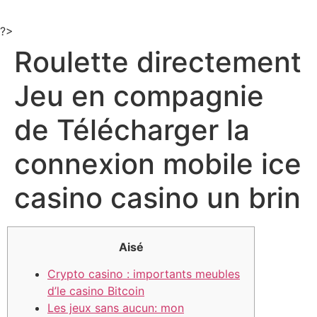
Ir
al
?>
contenido
Roulette directement
Jeu en compagnie
de Télécharger la
connexion mobile ice
casino casino un brin
Aisé
Crypto casino : importants meubles
d’le casino Bitcoin
Les jeux sans aucun: mon