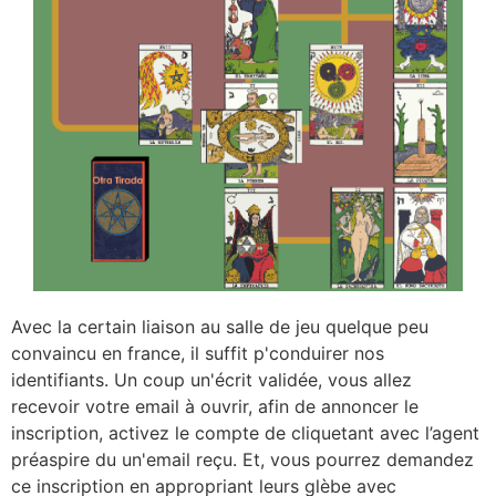
Avec la certain liaison au salle de jeu quelque peu
convaincu en france, il suffit p'conduirer nos
identifiants. Un coup un'écrit validée, vous allez
recevoir votre email à ouvrir, afin de annoncer le
inscription, activez le compte de cliquetant avec l’agent
préaspire du un'email reçu. Et, vous pourrez demandez
ce inscription en appropriant leurs glèbe avec