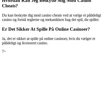
Hvordan Kan Jeg Beskytte Mig Mod Casino
Cheats?
Du kan beskytte dig mod casino cheats ved at vælge et pålideligt
casino og forstå reglerne og mekanikken bag det spil, du spiller.
Er Det Sikker At Spille På Online Casinoer?
Ja, det er sikker at spille på online casinoer, hvis du vælger et
pålideligt og licenseret casino.
?>