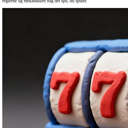
reglerne og mekanikken bag det spil, du spiller.