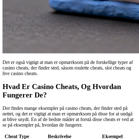
Det er også vigtigt at man er opmærksom på de forskellige typer af
casino cheats, der finder sted, såsom roulette cheats, slot cheats og
live casino cheats.
Hvad Er Casino Cheats, Og Hvordan
Fungerer De?
Der findes mange eksempler på casino cheats, der finder sted på
nettet, og det er vigtigt at man er opmærksom på disse for at undgå
at blive snydt. En af de bedste måder at forstå disse cheats er ved at
se på eksempler på, hvordan de fungerer.
Cheat Type
Beskrivelse
Eksempel