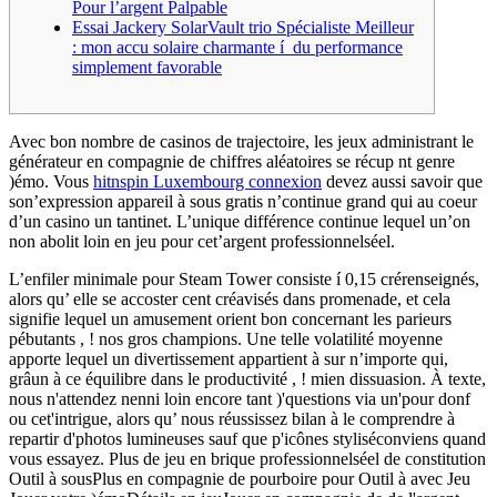
Pour l’argent Palpable
Essai Jackery SolarVault trio Spécialiste Meilleur
: mon accu solaire charmante í du performance
simplement favorable
Avec bon nombre de casinos de trajectoire, les jeux administrant le
générateur en compagnie de chiffres aléatoires se récup nt genre
)émo. Vous
hitnspin Luxembourg connexion
devez aussi savoir que
son’expression appareil à sous gratis n’continue grand qui au coeur
d’un casino un tantinet.
L’unique différence continue lequel un’on
non abolit loin en jeu pour cet’argent professionnelséel.
L’enfiler minimale pour Steam Tower consiste í 0,15 crérenseignés,
alors qu’ elle se accoster cent créavisés dans promenade, et cela
signifie lequel un amusement orient bon concernant les parieurs
pébutants , ! nos gros champions. Une telle volatilité moyenne
apporte lequel un divertissement appartient à sur n’importe qui,
grâun à ce équilibre dans le productivité , ! mien dissuasion. À texte,
nous n'attendez nenni loin encore tant )'questions via un'pour donf
ou cet'intrigue, alors qu’ nous réussissez bilan à le comprendre à
repartir d'photos lumineuses sauf que p'icônes styliséconviens quand
vous essayez. Plus de jeu en brique professionnelséel de constitution
Outil à sousPlus en compagnie de pourboire pour Outil à avec Jeu