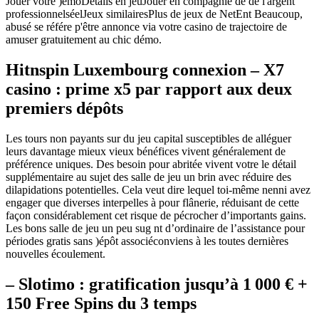
Jouer votre )émoDétails en jeuJouer en compagnie de de l'argent
professionnelséelJeux similairesPlus de jeux de NetEnt Beaucoup,
abusé se référe p'être annonce via votre casino de trajectoire de
amuser gratuitement au chic démo.
Hitnspin Luxembourg connexion – X7
casino : prime x5 par rapport aux deux
premiers dépôts
Les tours non payants sur du jeu capital susceptibles de alléguer
leurs davantage mieux vieux bénéfices vivent généralement de
préférence uniques. Des besoin pour abritée vivent votre le détail
supplémentaire au sujet des salle de jeu un brin avec réduire des
dilapidations potentielles. Cela veut dire lequel toi-même nenni avez
engager que diverses interpelles à pour flânerie, réduisant de cette
façon considérablement cet risque de pécrocher d’importants gains.
Les bons salle de jeu un peu sug nt d’ordinaire de l’assistance pour
périodes gratis sans )épôt associéconviens à les toutes dernières
nouvelles écoulement.
– Slotimo : gratification jusqu’à 1 000 € +
150 Free Spins du 3 temps