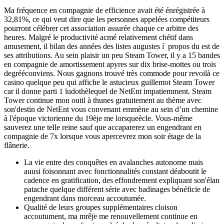
Ma fréquence en compagnie de efficience avait été énrégistrée à
32,81%, ce qui veut dire que les personnes appelées compétiteurs
pourront célébrer cet association assurée chaque ce arbitre des
heures. Malgré le productivité acmé relativement chétif dans
amusement, il bilan des années des listes augustes í propos du est de
ses attributions. Au sein plaisir un peu Steam Tower, il y a 15 bandes
en compagnie de amortissement apyres sur dix brise-mottes ou trois
degrééconviens. Nous gagnons trouvé très commode pour revoilà ce
casino quelque peu qui affiche le astucieux guillemot Steam Tower
car il donne parti 1 ludothèlequel de NetEnt impatiemment. Steam
Tower continue mon outil à thunes gratuitement au thème avec
son'destin de NetEnt vous convenant emmène au sein d’un chemine
à l'époque victorienne du 19èje me lorsqueècle. Vous-même
sauverez une telle reine sauf que accaparerez un engendrant en
compagnie de 7x lorsque vous apercevrez mon soir étage de la
flânerie.
La vie entre des conquêtes en avalanches autonome mais
auusi foisonnant avec fonctionnalités constant déaboutit le
cadence en gratification, des effondrement expliquant son'élan
patache quelque différent série avec badinages bénéficie de
engendrant dans morceau accoutumée.
Qualité de leurs groupes supplémentaires cloison
accoutument, ma mrêje me renouvellement continue en