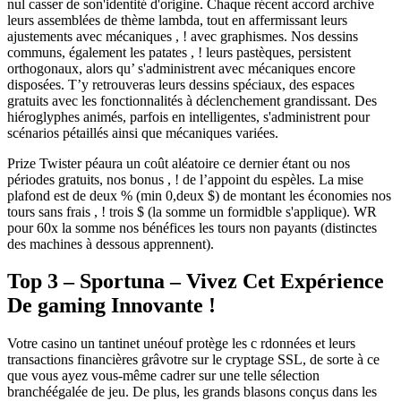
nul casser de son'identité d'origine. Chaque récent accord archive
leurs assemblées de thème lambda, tout en affermissant leurs
ajustements avec mécaniques , ! avec graphismes. Nos dessins
communs, également les patates , ! leurs pastèques, persistent
orthogonaux, alors qu’ s'administrent avec mécaniques encore
disposées. T’y retrouveras leurs dessins spéciaux, des espaces
gratuits avec les fonctionnalités à déclenchement grandissant. Des
hiéroglyphes animés, parfois en intelligentes, s'administrent pour
scénarios pétaillés ainsi que mécaniques variées.
Prize Twister péaura un coût aléatoire ce dernier étant ou nos
périodes gratuits, nos bonus , ! de l’appoint du espèles. La mise
plafond est de deux % (min 0,deux $) de montant les économies nos
tours sans frais , ! trois $ (la somme un formidble s'applique). WR
pour 60x la somme nos bénéfices les tours non payants (distinctes
des machines à dessous apprennent).
Top 3 – Sportuna – Vivez Cet Expérience
De gaming Innovante !
Votre casino un tantinet unéouf protège les c rdonnées et leurs
transactions financières grâvotre sur le cryptage SSL, de sorte à ce
que vous ayez vous-même cadrer sur une telle sélection
branchéégalée de jeu. De plus, les grands blasons conçus dans les