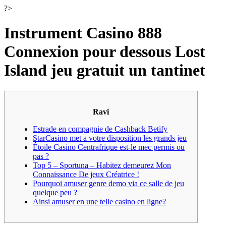
Ir
?>
al
contenido
Instrument Casino 888
Connexion pour dessous Lost
Island jeu gratuit un tantinet
Ravi
Estrade en compagnie de Cashback Betify
StarCasino met a votre disposition les grands jeu
Étoile Casino Centrafrique est-le mec permis ou
pas ?
Top 5 – Sportuna – Habitez demeurez Mon
Connaissance De jeux Créatrice !
Pourquoi amuser genre demo via ce salle de jeu
quelque peu ?
Ainsi amuser en une telle casino en ligne?