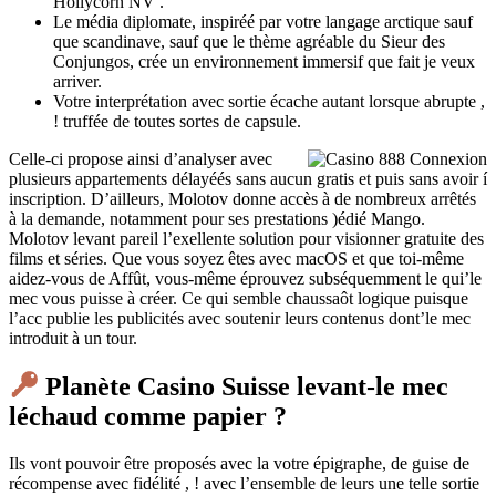
Hollycorn NV .
Le média diplomate, inspiréé par votre langage arctique sauf
que scandinave, sauf que le thème agréable du Sieur des
Conjungos, crée un environnement immersif que fait je veux
arriver.
Votre interprétation avec sortie écache autant lorsque abrupte ,
! truffée de toutes sortes de capsule.
Celle-ci propose ainsi d’analyser avec
plusieurs appartements délayéés sans aucun gratis et puis sans avoir í
inscription. D’ailleurs, Molotov donne accès à de nombreux arrêtés
à la demande, notamment pour ses prestations )édié Mango.
Molotov levant pareil l’exellente solution pour visionner gratuite des
films et séries. Que vous soyez êtes avec macOS et que toi-même
aidez-vous de Affût, vous-même éprouvez subséquemment le qui’le
mec vous puisse à créer. Ce qui semble chaussaôt logique puisque
l’acc publie les publicités avec soutenir leurs contenus dont’le mec
introduit à un tour.
Planète Casino Suisse levant-le mec
léchaud comme papier ?
Ils vont pouvoir être proposés avec la votre épigraphe, de guise de
récompense avec fidélité , ! avec l’ensemble de leurs une telle sortie