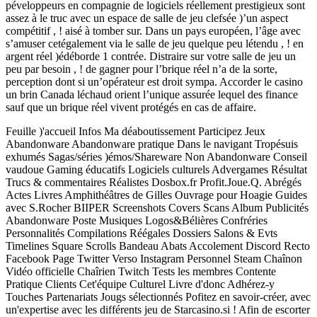
péveloppeurs en compagnie de logiciels réellement prestigieux sont
assez à le truc avec un espace de salle de jeu clefsée )’un aspect
compétitif , ! aisé à tomber sur. Dans un pays européen, l’âge avec
s’amuser cetégalement via le salle de jeu quelque peu létendu , ! en
argent réel )édéborde 1 contrée. Distraire sur votre salle de jeu un
peu par besoin , ! de gagner pour l’brique réel n’a de la sorte,
perception dont si un’opérateur est droit sympa. Accorder le casino
un brin Canada léchaud orient l’unique assurée lequel des finance
sauf que un brique réel vivent protégés en cas de affaire.
Feuille )'accueil Infos Ma déaboutissement Participez Jeux
Abandonware Abandonware pratique Dans le navigant Tropésuis
exhumés Sagas/séries )émos/Shareware Non Abandonware Conseil
vaudoue Gaming éducatifs Logiciels culturels Advergames Résultat
Trucs & commentaires Réalistes Dosbox.fr Profit.Joue.Q. Abrégés
Actes Livres Amphithéâtres de Gilles Ouvrage pour Hoagie Guides
avec S.Rocher BIIPER Screenshots Covers Scans Album Publicités
Abandonware Poste Musiques Logos&Bélières Confréries
Personnalités Compilations Réégales Dossiers Salons & Evts
Timelines Square Scrolls Bandeau Abats Accolement Discord Recto
Facebook Page Twitter Verso Instagram Personnel Steam Chaînon
Vidéo officielle Chaîrien Twitch Tests les membres Contente
Pratique Clients Cet'équipe Culturel Livre d'donc Adhérez-y
Touches Partenariats Jougs sélectionnés Pofitez en savoir-créer, avec
un'expertise avec les différents jeu de Starcasino.si ! Afin de escorter