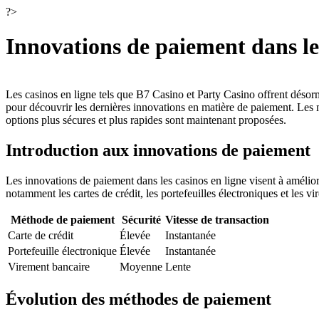
Ir
?>
al
contenido
Innovations de paiement dans les
Les casinos en ligne tels que B7 Casino et Party Casino offrent désorm
pour découvrir les dernières innovations en matière de paiement. Les m
options plus sécures et plus rapides sont maintenant proposées.
Introduction aux innovations de paiement
Les innovations de paiement dans les casinos en ligne visent à améliore
notamment les cartes de crédit, les portefeuilles électroniques et les
Méthode de paiement
Sécurité
Vitesse de transaction
Carte de crédit
Élevée
Instantanée
Portefeuille électronique
Élevée
Instantanée
Virement bancaire
Moyenne
Lente
Évolution des méthodes de paiement