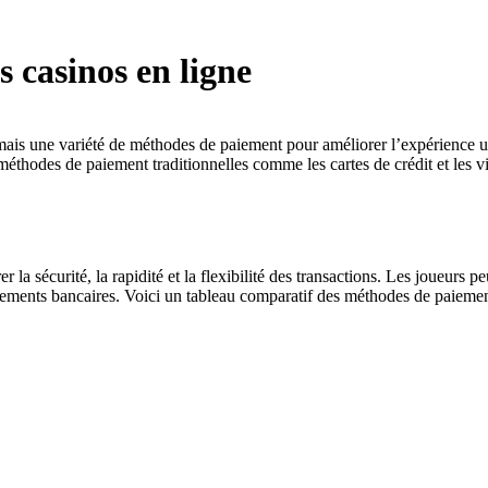
 casinos en ligne
ais une variété de méthodes de paiement pour améliorer l’expérience uti
éthodes de paiement traditionnelles comme les cartes de crédit et les v
r la sécurité, la rapidité et la flexibilité des transactions. Les joueur
 virements bancaires. Voici un tableau comparatif des méthodes de paieme