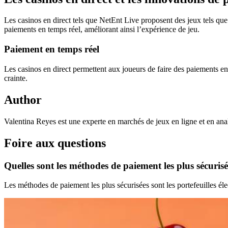
Les casinos en direct tels que NetEnt Live proposent des jeux tels qu
paiements en temps réel, améliorant ainsi l’expérience de jeu.
Paiement en temps réel
Les casinos en direct permettent aux joueurs de faire des paiements en 
crainte.
Author
Valentina Reyes est une experte en marchés de jeux en ligne et en anal
Foire aux questions
Quelles sont les méthodes de paiement les plus sécurisé
Les méthodes de paiement les plus sécurisées sont les portefeuilles élec