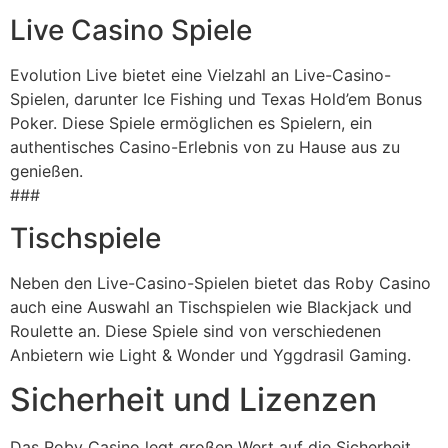
Live Casino Spiele
Evolution Live bietet eine Vielzahl an Live-Casino-
Spielen, darunter Ice Fishing und Texas Hold’em Bonus
Poker. Diese Spiele ermöglichen es Spielern, ein
authentisches Casino-Erlebnis von zu Hause aus zu
genießen.
###
Tischspiele
Neben den Live-Casino-Spielen bietet das Roby Casino
auch eine Auswahl an Tischspielen wie Blackjack und
Roulette an. Diese Spiele sind von verschiedenen
Anbietern wie Light & Wonder und Yggdrasil Gaming.
Sicherheit und Lizenzen
Das Roby Casino legt großen Wert auf die Sicherheit