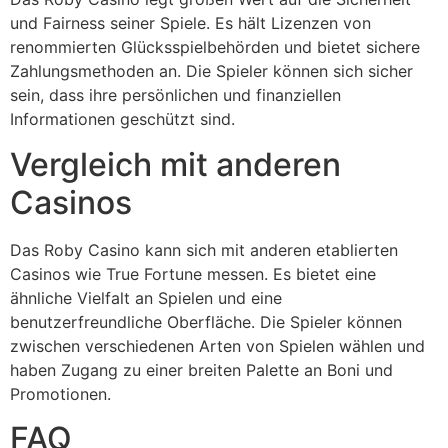
und Fairness seiner Spiele. Es hält Lizenzen von
renommierten Glücksspielbehörden und bietet sichere
Zahlungsmethoden an. Die Spieler können sich sicher
sein, dass ihre persönlichen und finanziellen
Informationen geschützt sind.
Vergleich mit anderen
Casinos
Das Roby Casino kann sich mit anderen etablierten
Casinos wie True Fortune messen. Es bietet eine
ähnliche Vielfalt an Spielen und eine
benutzerfreundliche Oberfläche. Die Spieler können
zwischen verschiedenen Arten von Spielen wählen und
haben Zugang zu einer breiten Palette an Boni und
Promotionen.
FAQ