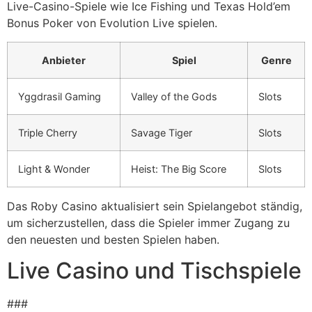
Live-Casino-Spiele wie Ice Fishing und Texas Hold’em
Bonus Poker von Evolution Live spielen.
Anbieter
Spiel
Genre
Yggdrasil Gaming
Valley of the Gods
Slots
Triple Cherry
Savage Tiger
Slots
Light & Wonder
Heist: The Big Score
Slots
Das Roby Casino aktualisiert sein Spielangebot ständig,
um sicherzustellen, dass die Spieler immer Zugang zu
den neuesten und besten Spielen haben.
Live Casino und Tischspiele
###