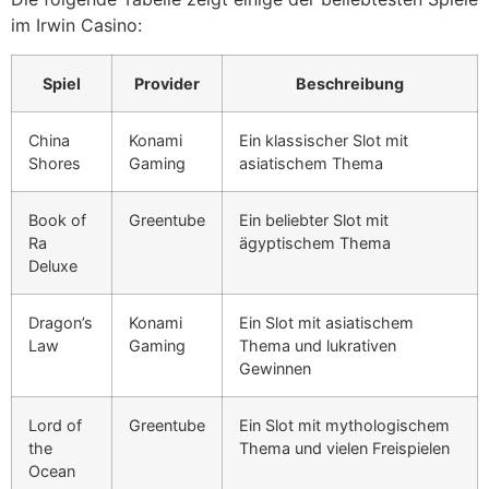
im Irwin Casino:
Spiel
Provider
Beschreibung
China
Konami
Ein klassischer Slot mit
Shores
Gaming
asiatischem Thema
Book of
Greentube
Ein beliebter Slot mit
Ra
ägyptischem Thema
Deluxe
Dragon’s
Konami
Ein Slot mit asiatischem
Law
Gaming
Thema und lukrativen
Gewinnen
Lord of
Greentube
Ein Slot mit mythologischem
the
Thema und vielen Freispielen
Ocean