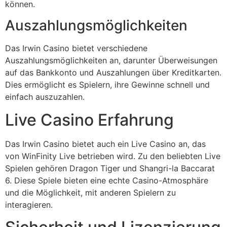
können.
Auszahlungsmöglichkeiten
Das Irwin Casino bietet verschiedene
Auszahlungsmöglichkeiten an, darunter Überweisungen
auf das Bankkonto und Auszahlungen über Kreditkarten.
Dies ermöglicht es Spielern, ihre Gewinne schnell und
einfach auszuzahlen.
Live Casino Erfahrung
Das Irwin Casino bietet auch ein Live Casino an, das
von WinFinity Live betrieben wird. Zu den beliebten Live
Spielen gehören Dragon Tiger und Shangri-la Baccarat
6. Diese Spiele bieten eine echte Casino-Atmosphäre
und die Möglichkeit, mit anderen Spielern zu
interagieren.