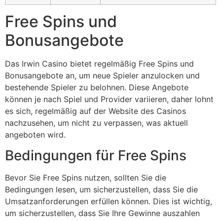
Free Spins und
Bonusangebote
Das Irwin Casino bietet regelmäßig Free Spins und
Bonusangebote an, um neue Spieler anzulocken und
bestehende Spieler zu belohnen. Diese Angebote
können je nach Spiel und Provider variieren, daher lohnt
es sich, regelmäßig auf der Website des Casinos
nachzusehen, um nicht zu verpassen, was aktuell
angeboten wird.
Bedingungen für Free Spins
Bevor Sie Free Spins nutzen, sollten Sie die
Bedingungen lesen, um sicherzustellen, dass Sie die
Umsatzanforderungen erfüllen können. Dies ist wichtig,
um sicherzustellen, dass Sie Ihre Gewinne auszahlen