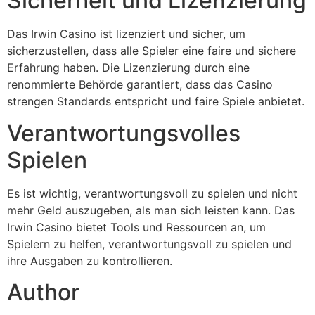
Sicherheit und Lizenzierung
Das Irwin Casino ist lizenziert und sicher, um
sicherzustellen, dass alle Spieler eine faire und sichere
Erfahrung haben. Die Lizenzierung durch eine
renommierte Behörde garantiert, dass das Casino
strengen Standards entspricht und faire Spiele anbietet.
Verantwortungsvolles
Spielen
Es ist wichtig, verantwortungsvoll zu spielen und nicht
mehr Geld auszugeben, als man sich leisten kann. Das
Irwin Casino bietet Tools und Ressourcen an, um
Spielern zu helfen, verantwortungsvoll zu spielen und
ihre Ausgaben zu kontrollieren.
Author