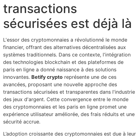
transactions
sécurisées est déjà là
L'essor des cryptomonnaies a révolutionné le monde
financier, offrant des alternatives décentralisées aux
systèmes traditionnels. Dans ce contexte, l'intégration
des technologies blockchain et des plateformes de
paris en ligne a donné naissance à des solutions
innovantes.
Betify crypto
représente une de ces
avancées, proposant une nouvelle approche des
transactions sécurisées et transparentes dans l'industrie
des jeux d'argent. Cette convergence entre le monde
des cryptomonnaies et les paris en ligne promet une
expérience utilisateur améliorée, des frais réduits et une
sécurité accrue.
L’adoption croissante des cryptomonnaies est due à leur