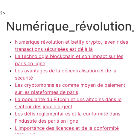
Ir
al
?>
contenido
Numérique_révolution_
Numérique révolution et betify crypto, lavenir des
transactions sécurisées est déjà là
La technologie blockchain et son impact sur les
paris en ligne
Les avantages de la décentralisation et de la
sécurité
Les cryptomonnaies comme moyen de paiement
sur les plateformes de paris
La popularité du Bitcoin et des altcoins dans le
secteur des jeux d'argent
Les défis réglementaires et la conformité dans
l'industrie des paris en ligne
L'importance des licences et de la conformité