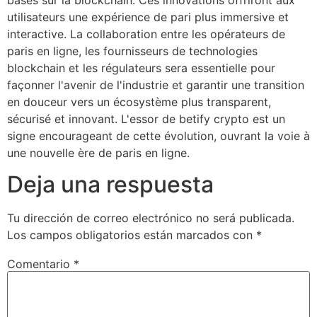
basés sur la blockchain. Ces innovations offriront aux
utilisateurs une expérience de pari plus immersive et
interactive. La collaboration entre les opérateurs de
paris en ligne, les fournisseurs de technologies
blockchain et les régulateurs sera essentielle pour
façonner l'avenir de l'industrie et garantir une transition
en douceur vers un écosystème plus transparent,
sécurisé et innovant. L'essor de betify crypto est un
signe encourageant de cette évolution, ouvrant la voie à
une nouvelle ère de paris en ligne.
Deja una respuesta
Tu dirección de correo electrónico no será publicada.
Los campos obligatorios están marcados con
*
Comentario
*