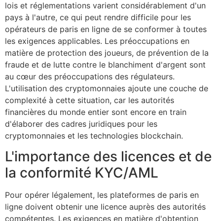
lois et réglementations varient considérablement d'un
pays à l'autre, ce qui peut rendre difficile pour les
opérateurs de paris en ligne de se conformer à toutes
les exigences applicables. Les préoccupations en
matière de protection des joueurs, de prévention de la
fraude et de lutte contre le blanchiment d'argent sont
au cœur des préoccupations des régulateurs.
L'utilisation des cryptomonnaies ajoute une couche de
complexité à cette situation, car les autorités
financières du monde entier sont encore en train
d'élaborer des cadres juridiques pour les
cryptomonnaies et les technologies blockchain.
L'importance des licences et de
la conformité KYC/AML
Pour opérer légalement, les plateformes de paris en
ligne doivent obtenir une licence auprès des autorités
compétentes. Les exigences en matière d'obtention