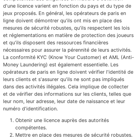
d'une licence varient en fonction du pays et du type de
jeux proposés. En général, les opérateurs de paris en
ligne doivent démontrer qu'ils ont mis en place des
mesures de sécurité robustes, qu'ils respectent les lois
et réglementations en matière de protection des joueurs
et qu'ils disposent des ressources financières
nécessaires pour assurer la pérennité de leurs activités.
La conformité KYC (Know Your Customer) et AML (Anti-
Money Laundering) est également essentielle. Les
opérateurs de paris en ligne doivent vérifier l'identité de
leurs clients et s'assurer qu'ils ne sont pas impliqués
dans des activités illégales. Cela implique de collecter
et de vérifier des informations sur les clients, telles que
leur nom, leur adresse, leur date de naissance et leur
numéro d'identification.
Obtenir une licence auprès des autorités
compétentes.
Mettre en place des mesures de sécurité robustes.