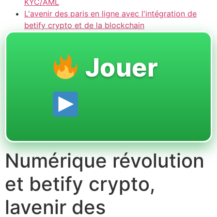
KYC/AML
L'avenir des paris en ligne avec l'intégration de
betify crypto et de la blockchain
Jouer
Numérique révolution
et betify crypto,
lavenir des