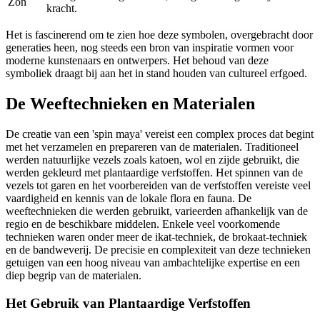
Zon
kracht.
Het is fascinerend om te zien hoe deze symbolen, overgebracht door
generaties heen, nog steeds een bron van inspiratie vormen voor
moderne kunstenaars en ontwerpers. Het behoud van deze
symboliek draagt bij aan het in stand houden van cultureel erfgoed.
De Weeftechnieken en Materialen
De creatie van een 'spin maya' vereist een complex proces dat begint
met het verzamelen en prepareren van de materialen. Traditioneel
werden natuurlijke vezels zoals katoen, wol en zijde gebruikt, die
werden gekleurd met plantaardige verfstoffen. Het spinnen van de
vezels tot garen en het voorbereiden van de verfstoffen vereiste veel
vaardigheid en kennis van de lokale flora en fauna. De
weeftechnieken die werden gebruikt, varieerden afhankelijk van de
regio en de beschikbare middelen. Enkele veel voorkomende
technieken waren onder meer de ikat-techniek, de brokaat-techniek
en de bandweverij. De precisie en complexiteit van deze technieken
getuigen van een hoog niveau van ambachtelijke expertise en een
diep begrip van de materialen.
Het Gebruik van Plantaardige Verfstoffen