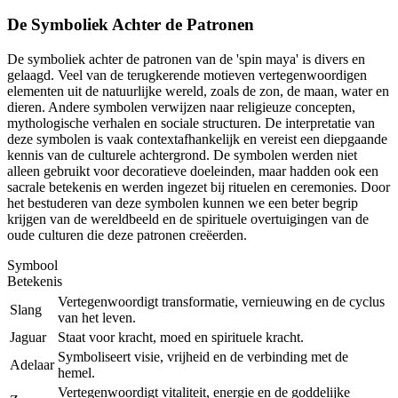
De Symboliek Achter de Patronen
De symboliek achter de patronen van de 'spin maya' is divers en
gelaagd. Veel van de terugkerende motieven vertegenwoordigen
elementen uit de natuurlijke wereld, zoals de zon, de maan, water en
dieren. Andere symbolen verwijzen naar religieuze concepten,
mythologische verhalen en sociale structuren. De interpretatie van
deze symbolen is vaak contextafhankelijk en vereist een diepgaande
kennis van de culturele achtergrond. De symbolen werden niet
alleen gebruikt voor decoratieve doeleinden, maar hadden ook een
sacrale betekenis en werden ingezet bij rituelen en ceremonies. Door
het bestuderen van deze symbolen kunnen we een beter begrip
krijgen van de wereldbeeld en de spirituele overtuigingen van de
oude culturen die deze patronen creëerden.
Symbool
Betekenis
Vertegenwoordigt transformatie, vernieuwing en de cyclus
Slang
van het leven.
Jaguar
Staat voor kracht, moed en spirituele kracht.
Symboliseert visie, vrijheid en de verbinding met de
Adelaar
hemel.
Vertegenwoordigt vitaliteit, energie en de goddelijke