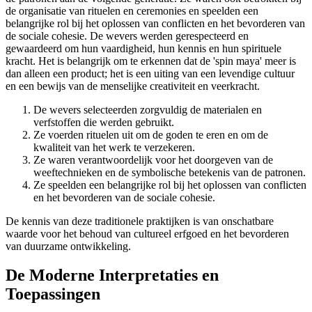
de organisatie van rituelen en ceremonies en speelden een
belangrijke rol bij het oplossen van conflicten en het bevorderen van
de sociale cohesie. De wevers werden gerespecteerd en
gewaardeerd om hun vaardigheid, hun kennis en hun spirituele
kracht. Het is belangrijk om te erkennen dat de 'spin maya' meer is
dan alleen een product; het is een uiting van een levendige cultuur
en een bewijs van de menselijke creativiteit en veerkracht.
De wevers selecteerden zorgvuldig de materialen en
verfstoffen die werden gebruikt.
Ze voerden rituelen uit om de goden te eren en om de
kwaliteit van het werk te verzekeren.
Ze waren verantwoordelijk voor het doorgeven van de
weeftechnieken en de symbolische betekenis van de patronen.
Ze speelden een belangrijke rol bij het oplossen van conflicten
en het bevorderen van de sociale cohesie.
De kennis van deze traditionele praktijken is van onschatbare
waarde voor het behoud van cultureel erfgoed en het bevorderen
van duurzame ontwikkeling.
De Moderne Interpretaties en
Toepassingen