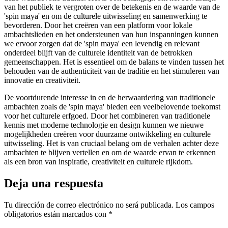
van het publiek te vergroten over de betekenis en de waarde van de
'spin maya' en om de culturele uitwisseling en samenwerking te
bevorderen. Door het creëren van een platform voor lokale
ambachtslieden en het ondersteunen van hun inspanningen kunnen
we ervoor zorgen dat de 'spin maya' een levendig en relevant
onderdeel blijft van de culturele identiteit van de betrokken
gemeenschappen. Het is essentieel om de balans te vinden tussen het
behouden van de authenticiteit van de traditie en het stimuleren van
innovatie en creativiteit.
De voortdurende interesse in en de herwaardering van traditionele
ambachten zoals de 'spin maya' bieden een veelbelovende toekomst
voor het culturele erfgoed. Door het combineren van traditionele
kennis met moderne technologie en design kunnen we nieuwe
mogelijkheden creëren voor duurzame ontwikkeling en culturele
uitwisseling. Het is van cruciaal belang om de verhalen achter deze
ambachten te blijven vertellen en om de waarde ervan te erkennen
als een bron van inspiratie, creativiteit en culturele rijkdom.
Deja una respuesta
Tu dirección de correo electrónico no será publicada.
Los campos
obligatorios están marcados con
*