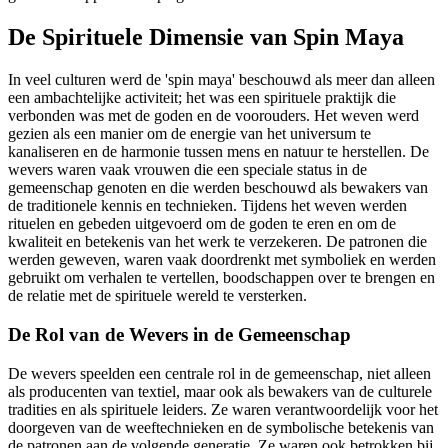
De Spirituele Dimensie van Spin Maya
In veel culturen werd de 'spin maya' beschouwd als meer dan alleen
een ambachtelijke activiteit; het was een spirituele praktijk die
verbonden was met de goden en de voorouders. Het weven werd
gezien als een manier om de energie van het universum te
kanaliseren en de harmonie tussen mens en natuur te herstellen. De
wevers waren vaak vrouwen die een speciale status in de
gemeenschap genoten en die werden beschouwd als bewakers van
de traditionele kennis en technieken. Tijdens het weven werden
rituelen en gebeden uitgevoerd om de goden te eren en om de
kwaliteit en betekenis van het werk te verzekeren. De patronen die
werden geweven, waren vaak doordrenkt met symboliek en werden
gebruikt om verhalen te vertellen, boodschappen over te brengen en
de relatie met de spirituele wereld te versterken.
De Rol van de Wevers in de Gemeenschap
De wevers speelden een centrale rol in de gemeenschap, niet alleen
als producenten van textiel, maar ook als bewakers van de culturele
tradities en als spirituele leiders. Ze waren verantwoordelijk voor het
doorgeven van de weeftechnieken en de symbolische betekenis van
de patronen aan de volgende generatie. Ze waren ook betrokken bij