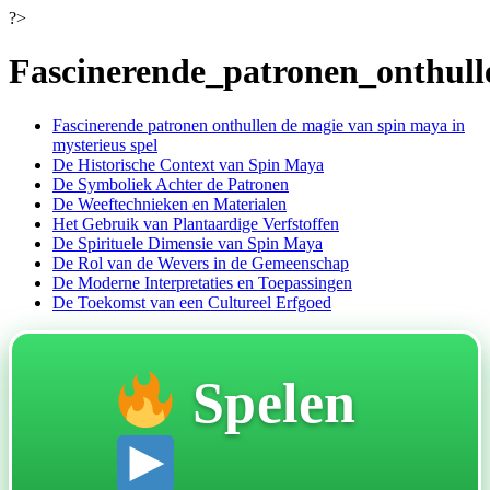
Ir
?>
al
contenido
Fascinerende_patronen_onthul
Fascinerende patronen onthullen de magie van spin maya in
mysterieus spel
De Historische Context van Spin Maya
De Symboliek Achter de Patronen
De Weeftechnieken en Materialen
Het Gebruik van Plantaardige Verfstoffen
De Spirituele Dimensie van Spin Maya
De Rol van de Wevers in de Gemeenschap
De Moderne Interpretaties en Toepassingen
De Toekomst van een Cultureel Erfgoed
Spelen