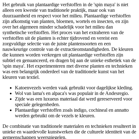
Het gebruik van plantaardige verfstoffen in de 'spin maya' is niet
alleen een kwestie van traditionele praktijk, maar ook van
duurzaamheid en respect voor het milieu. Plantaardige verfstoffen
zijn afkomstig van planten, bloemen, wortels en insecten, en zijn
over het algemeen minder schadelijk voor het milieu dan
synthetische verfstoffen. Het proces van het extraheren van de
verfstoffen uit de planten is echter tijdrovend en vereist een
zorgvuldige selectie van de juiste plantensoorten en een
nauwkeurige controle van de extractieomstandigheden. De kleuren
die kunnen worden verkregen uit plantaardige verfstoffen zijn
subtiel en genuanceerd, en dragen bij aan de unieke esthetiek van de
'spin maya'. Het experimenteren met diverse planten en technieken
was een belangrijk onderdeel van de traditionele kunst van het
kleuren van textiel.
Katoenvezels werden vaak gebruikt voor dagelijkse kleding.
Wol van lama's en alpaca's was populair in de Andesregio.
Zijde was een luxueus materiaal dat werd gereserveerd voor
speciale gelegenheden.
Plantaardige verfstoffen zoals indigo, cochineal en annatto
werden gebruikt om de vezels te kleuren.
De combinatie van traditionele materialen en technieken resulteert in
unieke en waardevolle kunstwerken die de culturele identiteit van de
gemeenschappen weerspiegelen.