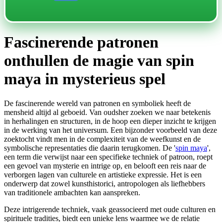
Fascinerende patronen
onthullen de magie van spin
maya in mysterieus spel
De fascinerende wereld van patronen en symboliek heeft de
mensheid altijd al geboeid. Van oudsher zoeken we naar betekenis
in herhalingen en structuren, in de hoop een dieper inzicht te krijgen
in de werking van het universum. Een bijzonder voorbeeld van deze
zoektocht vindt men in de complexiteit van de weefkunst en de
symbolische representaties die daarin terugkomen. De '
spin maya
',
een term die verwijst naar een specifieke techniek of patroon, roept
een gevoel van mysterie en intrige op, en belooft een reis naar de
verborgen lagen van culturele en artistieke expressie. Het is een
onderwerp dat zowel kunsthistorici, antropologen als liefhebbers
van traditionele ambachten kan aanspreken.
Deze intrigerende techniek, vaak geassocieerd met oude culturen en
spirituele tradities, biedt een unieke lens waarmee we de relatie