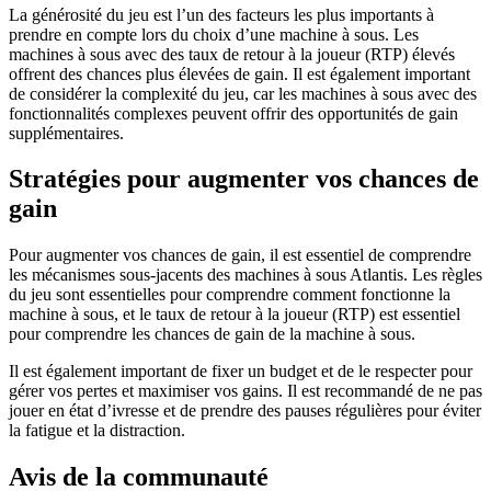
La générosité du jeu est l’un des facteurs les plus importants à
prendre en compte lors du choix d’une machine à sous. Les
machines à sous avec des taux de retour à la joueur (RTP) élevés
offrent des chances plus élevées de gain. Il est également important
de considérer la complexité du jeu, car les machines à sous avec des
fonctionnalités complexes peuvent offrir des opportunités de gain
supplémentaires.
Stratégies pour augmenter vos chances de
gain
Pour augmenter vos chances de gain, il est essentiel de comprendre
les mécanismes sous-jacents des machines à sous Atlantis. Les règles
du jeu sont essentielles pour comprendre comment fonctionne la
machine à sous, et le taux de retour à la joueur (RTP) est essentiel
pour comprendre les chances de gain de la machine à sous.
Il est également important de fixer un budget et de le respecter pour
gérer vos pertes et maximiser vos gains. Il est recommandé de ne pas
jouer en état d’ivresse et de prendre des pauses régulières pour éviter
la fatigue et la distraction.
Avis de la communauté