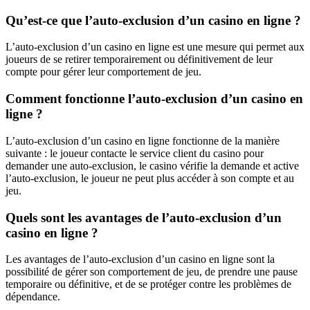
Qu’est-ce que l’auto-exclusion d’un casino en ligne ?
L’auto-exclusion d’un casino en ligne est une mesure qui permet aux
joueurs de se retirer temporairement ou définitivement de leur
compte pour gérer leur comportement de jeu.
Comment fonctionne l’auto-exclusion d’un casino en
ligne ?
L’auto-exclusion d’un casino en ligne fonctionne de la manière
suivante : le joueur contacte le service client du casino pour
demander une auto-exclusion, le casino vérifie la demande et active
l’auto-exclusion, le joueur ne peut plus accéder à son compte et au
jeu.
Quels sont les avantages de l’auto-exclusion d’un
casino en ligne ?
Les avantages de l’auto-exclusion d’un casino en ligne sont la
possibilité de gérer son comportement de jeu, de prendre une pause
temporaire ou définitive, et de se protéger contre les problèmes de
dépendance.