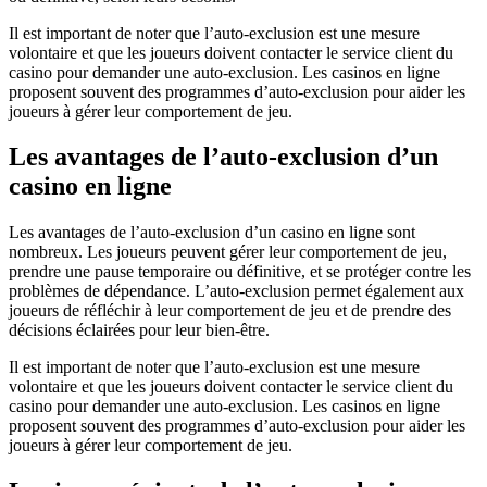
Il est important de noter que l’auto-exclusion est une mesure
volontaire et que les joueurs doivent contacter le service client du
casino pour demander une auto-exclusion. Les casinos en ligne
proposent souvent des programmes d’auto-exclusion pour aider les
joueurs à gérer leur comportement de jeu.
Les avantages de l’auto-exclusion d’un
casino en ligne
Les avantages de l’auto-exclusion d’un casino en ligne sont
nombreux. Les joueurs peuvent gérer leur comportement de jeu,
prendre une pause temporaire ou définitive, et se protéger contre les
problèmes de dépendance. L’auto-exclusion permet également aux
joueurs de réfléchir à leur comportement de jeu et de prendre des
décisions éclairées pour leur bien-être.
Il est important de noter que l’auto-exclusion est une mesure
volontaire et que les joueurs doivent contacter le service client du
casino pour demander une auto-exclusion. Les casinos en ligne
proposent souvent des programmes d’auto-exclusion pour aider les
joueurs à gérer leur comportement de jeu.