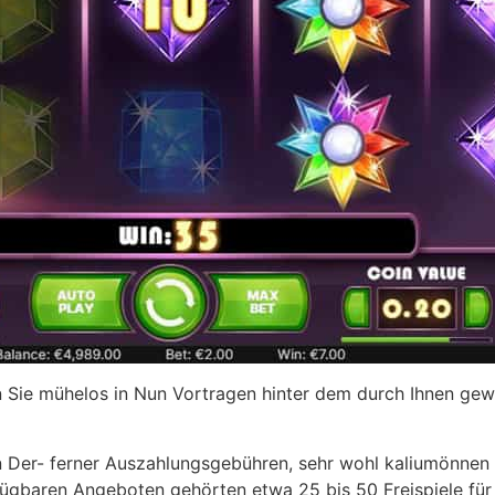
n Sie mühelos in Nun Vortragen hinter dem durch Ihnen g
en Der- ferner Auszahlungsgebühren, sehr wohl kaliumönnen
rfügbaren Angeboten gehörten etwa 25 bis 50 Freispiele für 