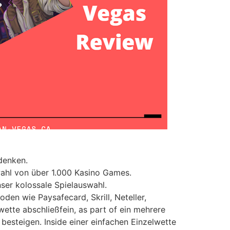
 denken.
swahl von über 1.000 Kasino Games.
nser kolossale Spielauswahl.
en wie Paysafecard, Skrill, Neteller,
tte abschließfein, as part of ein mehrere
besteigen. Inside einer einfachen Einzelwette