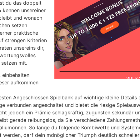
st du das doppelt
o kennen unsereiner
 bleibt und wonach
schen setzen
erner praktische
f strengen Kriterien
aten unsereins dir,
twortungsvolles
 setzen mit.
, einbehalten
 leser aufkommen
besten Angeschlossen Spielbank auf wichtige kleine Details
lange verbunden angeschaltet und bietet die riesige Spielau
icht jedoch ein Prämie schlagkräftig, zugunsten sekundär u
bt gerade reibungslos, da Sie verschiedene Zahlungsmethod
kaliumönnen. So lange du folgende Kombiwette und Systemwe
 werden, darf dein mdnöglicher Triumph deutlich schneller 