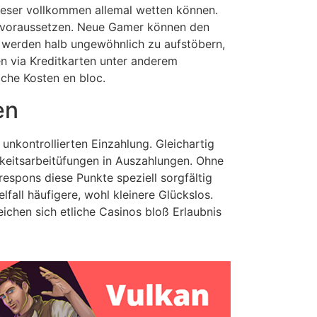
 leser vollkommen allemal wetten können.
its voraussetzen. Neue Gamer können den
s werden halb ungewöhnlich zu aufstöbern,
n via Kreditkarten unter anderem
iche Kosten en bloc.
en
nkontrollierten Einzahlung. Gleichartig
hkeitsarbeitüfungen in Auszahlungen. Ohne
espons diese Punkte speziell sorgfältig
lfall häufigere, wohl kleinere Glückslos.
eichen sich etliche Casinos bloß Erlaubnis