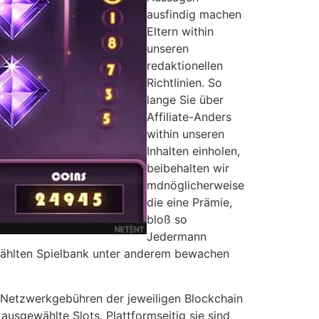
ausfindig machen
Eltern within
unseren
redaktionellen
Richtlinien. So
lange Sie über
Affiliate-Anders
within unseren
Inhalten einholen,
beibehalten wir
mdnöglicherweise
die eine Prämie,
bloß so
Jedermann
ewählten Spielbank unter anderem bewachen
 Netzwerkgebühren der jeweiligen Blockchain
ausgewählte Slots. Plattformseitig sie sind