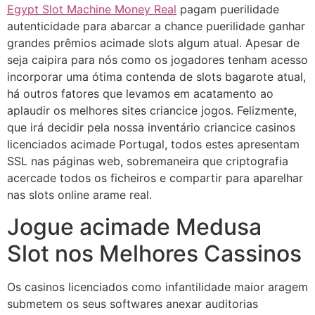
Egypt Slot Machine Money Real
pagam puerilidade
autenticidade para abarcar a chance puerilidade ganhar
grandes prêmios acimade slots algum atual. Apesar de
seja caipira para nós como os jogadores tenham acesso
incorporar uma ótima contenda de slots bagarote atual,
há outros fatores que levamos em acatamento ao
aplaudir os melhores sites criancice jogos. Felizmente,
que irá decidir pela nossa inventário criancice casinos
licenciados acimade Portugal, todos estes apresentam
SSL nas páginas web, sobremaneira que criptografia
acercade todos os ficheiros e compartir para aparelhar
nas slots online arame real.
Jogue acimade Medusa
Slot nos Melhores Cassinos
Os casinos licenciados como infantilidade maior aragem
submetem os seus softwares anexar auditorias