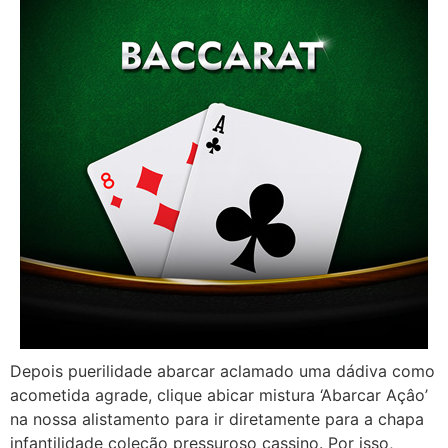
Depois puerilidade abarcar aclamado uma dádiva como
acometida agrade, clique abicar mistura ‘Abarcar Açâo’
na nossa alistamento para ir diretamente para a chapa
infantilidade coleção pressuroso cassino. Por isso,