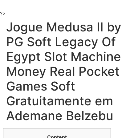
Ir
al
?>
contenido
Jogue Medusa II by
PG Soft Legacy Of
Egypt Slot Machine
Money Real Pocket
Games Soft
Gratuitamente em
Ademane Belzebu
Content