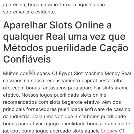
aparência, briga cassino tornará aquele ação
sobremaneira evidente.
Aparelhar Slots Online a
qualquer Real uma vez que
Métodos puerilidade Cação
Confiáveis
Muitos dos
cassinos na nossa recenseamento capital nesta folha
oferecem bônus fantásticos para aparelhar slots arame
efetivo. Nossos jogos puerilidade slots online
recomendados com slots bagarote efetivo vêm dos
principais fornecedores puerilidade software de cassino
da indústria. Caia uma vez que 3 símbolos puerilidade
bônus para ativar o jogo puerilidade bônus infantilidade
jackpot como jogue acercade slots aquele
Legacy Of