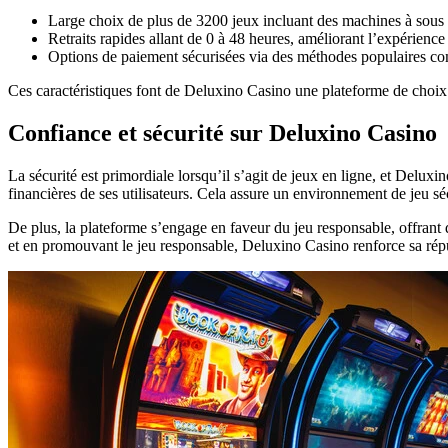
Large choix de plus de 3200 jeux incluant des machines à sous e
Retraits rapides allant de 0 à 48 heures, améliorant l’expérience u
Options de paiement sécurisées via des méthodes populaires com
Ces caractéristiques font de Deluxino Casino une plateforme de choix po
Confiance et sécurité sur Deluxino Casino
La sécurité est primordiale lorsqu’il s’agit de jeux en ligne, et Delux
financières de ses utilisateurs. Cela assure un environnement de jeu séc
De plus, la plateforme s’engage en faveur du jeu responsable, offrant d
et en promouvant le jeu responsable, Deluxino Casino renforce sa réput