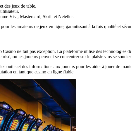
t des jeux de table.
tilisateur.
me Visa, Mastercard, Skrill et Neteller.
ur les amateurs de jeux en ligne, garantissant à la fois qualité et sécur
ino Casino ne fait pas exception. La plateforme utilise des technologies 
urisé, où les joueurs peuvent se concentrer sur le plaisir sans se soucie
es outils et des informations aux joueurs pour les aider à jouer de mani
ation en tant que casino en ligne fiable.