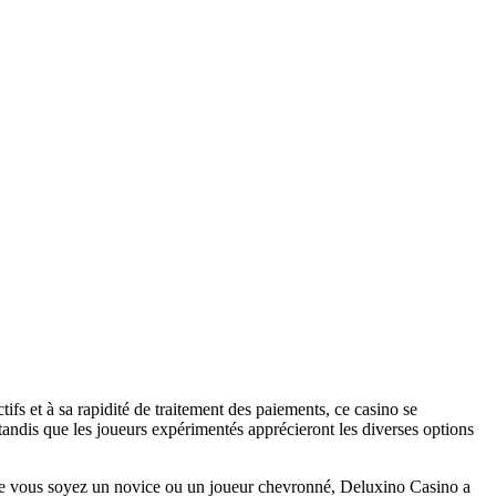
fs et à sa rapidité de traitement des paiements, ce casino se
andis que les joueurs expérimentés apprécieront les diverses options
Que vous soyez un novice ou un joueur chevronné, Deluxino Casino a