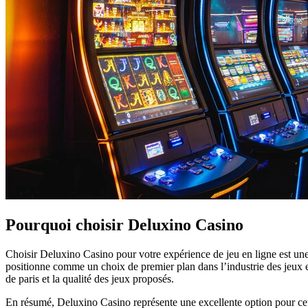
Pourquoi choisir Deluxino Casino
Choisir Deluxino Casino pour votre expérience de jeu en ligne est une 
positionne comme un choix de premier plan dans l’industrie des jeux e
de paris et la qualité des jeux proposés.
En résumé, Deluxino Casino représente une excellente option pour ce