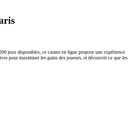
aris
3200 jeux disponibles, ce casino en ligne propose une expérience
ves pour maximiser les gains des joueurs, et découvrir ce que les